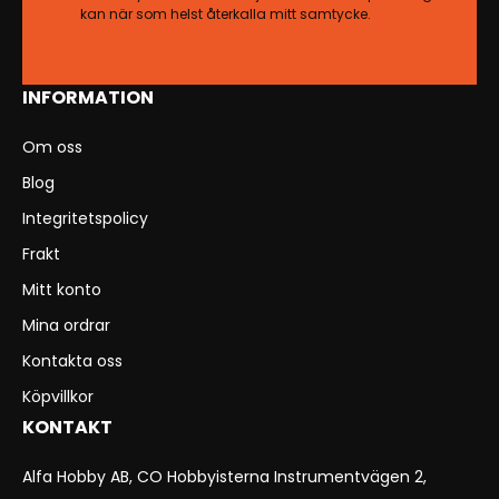
kan när som helst återkalla mitt samtycke.
INFORMATION
Om oss
Blog
Integritetspolicy
Frakt
Mitt konto
Mina ordrar
Kontakta oss
Köpvillkor
KONTAKT
Alfa Hobby AB, CO Hobbyisterna Instrumentvägen 2,