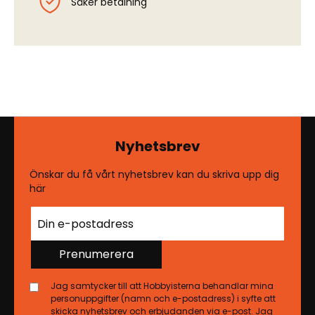
Säker betalning
Nyhetsbrev
Önskar du få vårt nyhetsbrev kan du skriva upp dig
här
Prenumerera
Jag samtycker till att Hobbyisterna behandlar mina
personuppgifter (namn och e-postadress) i syfte att
skicka nyhetsbrev och erbjudanden via e-post. Jag