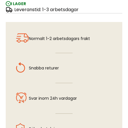
I LAGER
Leveranstid: 1-3 arbetsdagar
AURYN & GOLD ECLIPSE DUAL EXO Set 20
Normalt 1-2 arbetsdagars frakt
Snabba returer
Svar inom 24h vardagar