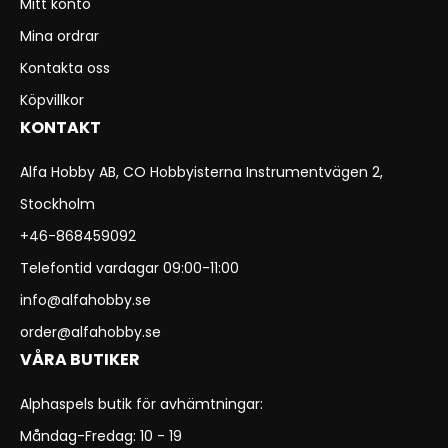
Mitt konto
Mina ordrar
Kontakta oss
Köpvillkor
KONTAKT
Alfa Hobby AB, CO Hobbyisterna Instrumentvägen 2,
Stockholm
+46-868459092
Telefontid vardagar 09:00-11:00
info@alfahobby.se
order@alfahobby.se
VÅRA BUTIKER
Alphaspels butik för avhämtningar:
Måndag-Fredag: 10 - 19