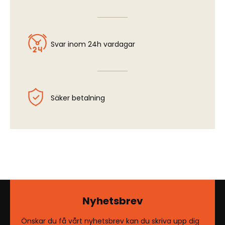
Svar inom 24h vardagar
Säker betalning
Nyhetsbrev
Önskar du få vårt nyhetsbrev kan du skriva upp dig