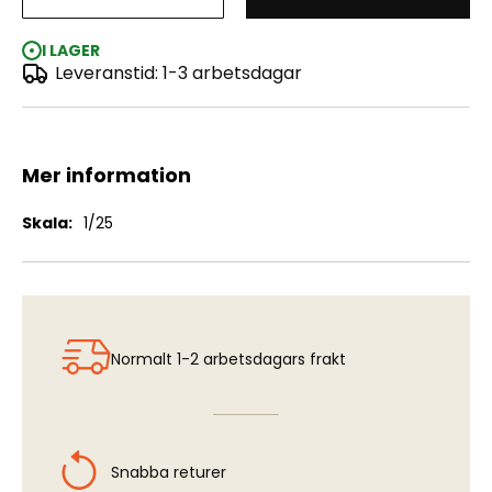
Autocar Dump Truck
I LAGER
Leveranstid: 1-3 arbetsdagar
Mer information
Mer
1/25
information
Normalt 1-2 arbetsdagars frakt
Snabba returer