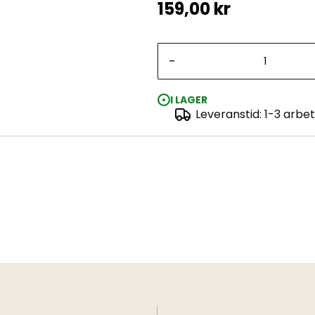
159,00 kr
-
I LAGER
Leveranstid: 1-3 arbe