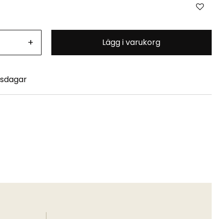
+
Lägg i varukorg
tsdagar