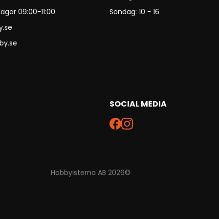
agar 09:00-11:00
Söndag: 10 - 16
y.se
by.se
SOCIAL MEDIA
Hobbyisterna AB 2026©