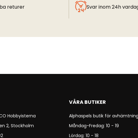
ba returer
Svar inom 24h varda
VÅRA BUTIKER
 CO Hobbyisterna
Alphaspels butik för avhämtning
en 2, Stockholm
Måndag-Fredag: 10 - 19
92
Lördag: 10 - 18