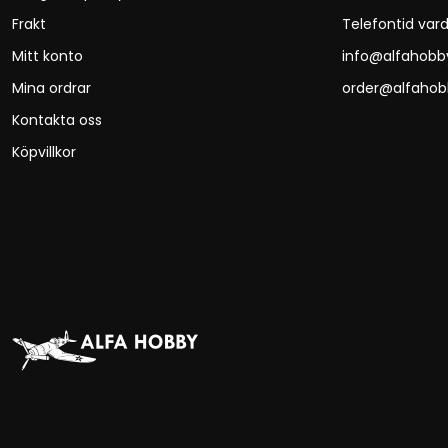
Frakt
Telefontid vard
Mitt konto
info@alfahobb
Mina ordrar
order@alfahob
Kontakta oss
Köpvillkor