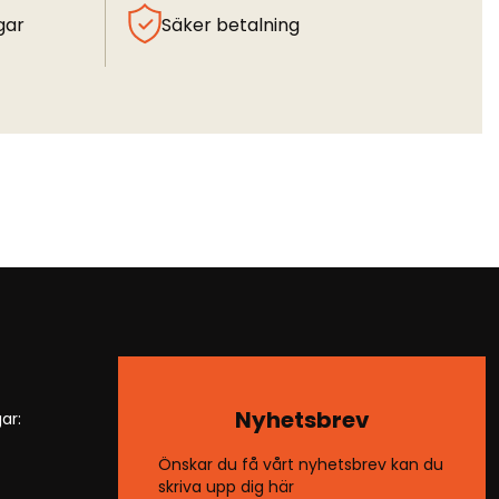
gar
Säker betalning
Nyhetsbrev
ar:
Önskar du få vårt nyhetsbrev kan du
skriva upp dig här