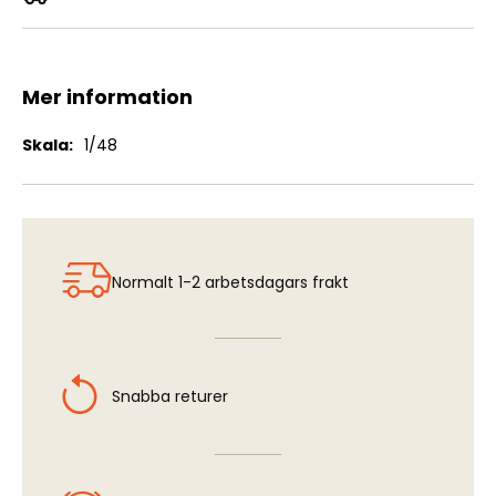
B8V20 - Russian Rocket Launcher
Mer information
Mer
1/48
information
Normalt 1-2 arbetsdagars frakt
Snabba returer