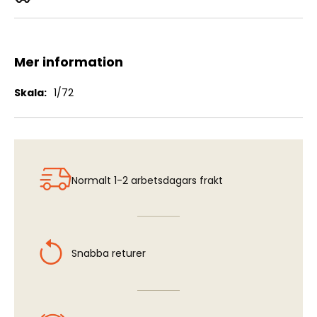
Bachem Ba 349A "Natter"
Mer information
Mer
1/72
information
Normalt 1-2 arbetsdagars frakt
Snabba returer