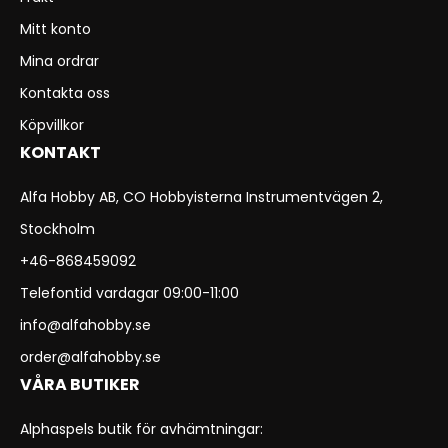
Mitt konto
Mina ordrar
Kontakta oss
Köpvillkor
KONTAKT
Alfa Hobby AB, CO Hobbyisterna Instrumentvägen 2,
Stockholm
+46-868459092
Telefontid vardagar 09:00-11:00
info@alfahobby.se
order@alfahobby.se
VÅRA BUTIKER
Alphaspels butik för avhämtningar: