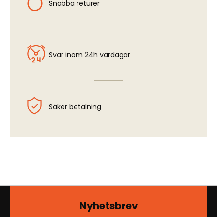
Snabba returer
Svar inom 24h vardagar
Säker betalning
Nyhetsbrev