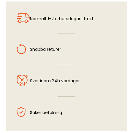
Bare Metal Foil - Chrome
Normalt 1-2 arbetsdagars frakt
Snabba returer
Svar inom 24h vardagar
Säker betalning