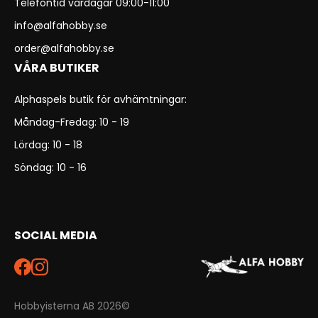
Telefontid vardagar 09:00-11:00
info@alfahobby.se
order@alfahobby.se
VÅRA BUTIKER
Alphaspels butik för avhämtningar:
Måndag-Fredag: 10 - 19
Lördag: 10 - 18
Söndag: 10 - 16
SOCIAL MEDIA
Hobbyisterna AB 2026©