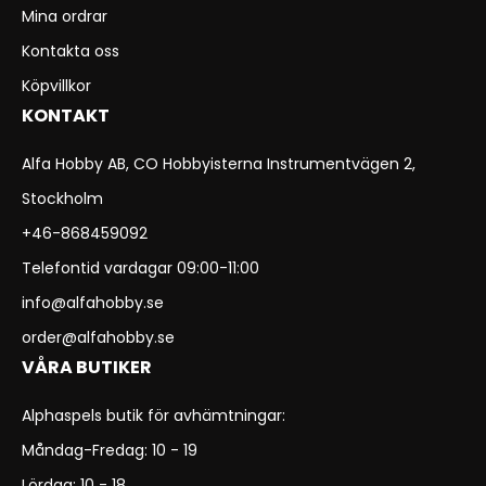
Mina ordrar
Kontakta oss
Köpvillkor
KONTAKT
Alfa Hobby AB, CO Hobbyisterna Instrumentvägen 2,
Stockholm
+46-868459092
Telefontid vardagar 09:00-11:00
info@alfahobby.se
order@alfahobby.se
VÅRA BUTIKER
Alphaspels butik för avhämtningar:
Måndag-Fredag: 10 - 19
Lördag: 10 - 18