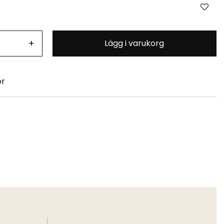
+
Lägg i varukorg
or