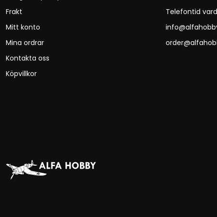
Frakt
Telefontid vard
Mitt konto
info@alfahobb
Mina ordrar
order@alfahob
Kontakta oss
Köpvillkor