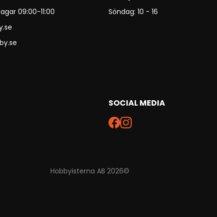
agar 09:00-11:00
Söndag: 10 - 16
y.se
by.se
SOCIAL MEDIA
Hobbyisterna AB 2026©