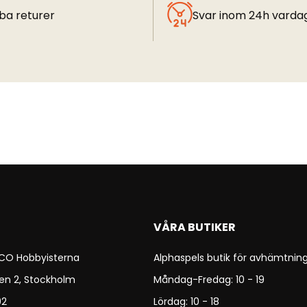
ba returer
Svar inom 24h varda
VÅRA BUTIKER
 CO Hobbyisterna
Alphaspels butik för avhämtning
en 2, Stockholm
Måndag-Fredag: 10 - 19
92
Lördag: 10 - 18