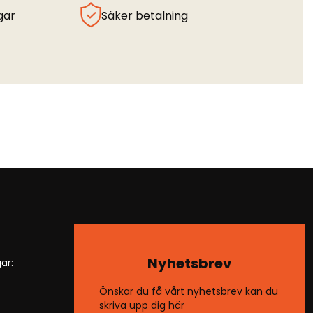
gar
Säker betalning
Nyhetsbrev
ar:
Önskar du få vårt nyhetsbrev kan du
skriva upp dig här