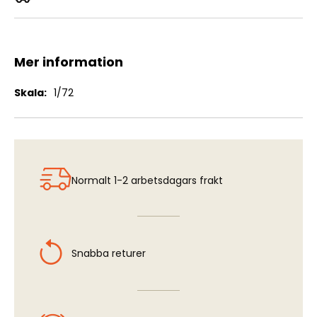
Bedford QLT 3t 4x4 Troop Carrier
Mer information
Mer
1/72
information
Normalt 1-2 arbetsdagars frakt
Snabba returer