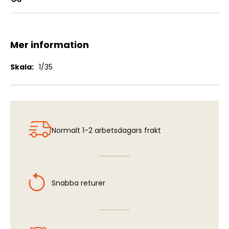
Bedford QLT Troop Carrier
Mer information
Mer
1/35
information
Normalt 1-2 arbetsdagars frakt
Snabba returer