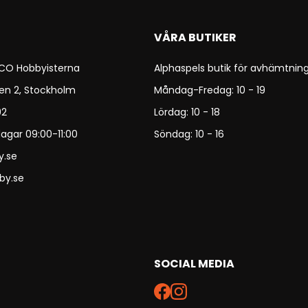
VÅRA BUTIKER
 CO Hobbyisterna
Alphaspels butik för avhämtning
en 2, Stockholm
Måndag-Fredag: 10 - 19
92
Lördag: 10 - 18
agar 09:00-11:00
Söndag: 10 - 16
y.se
by.se
SOCIAL MEDIA