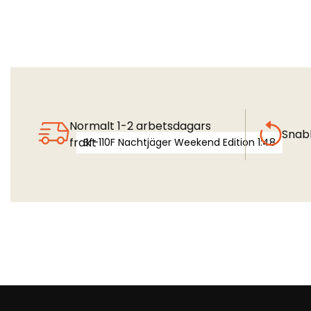
Normalt 1-2 arbetsdagars
Snab
frakt
Bf-110F Nachtjäger Weekend Edition 1:48