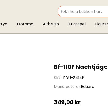
SEARCH
ktyg
Diorama
Airbrush
Krigsspel
Figurs
Bf-110F Nachtjäge
SKU
EDU-84145
Manufacturer
Eduard
349,00 kr