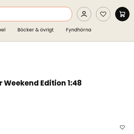
SEARCH
MIN 
pel
Böcker & övrigt
Fyndhörna
r Weekend Edition 1:48