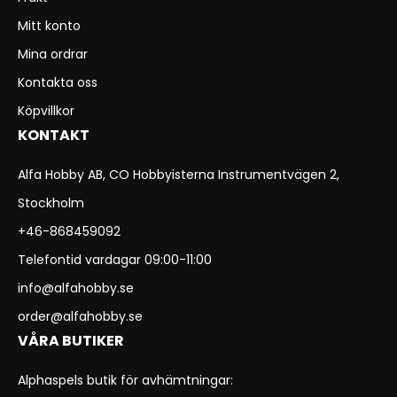
Mitt konto
Mina ordrar
Kontakta oss
Köpvillkor
KONTAKT
Alfa Hobby AB, CO Hobbyisterna Instrumentvägen 2,
Stockholm
+46-868459092
Telefontid vardagar 09:00-11:00
info@alfahobby.se
order@alfahobby.se
VÅRA BUTIKER
Alphaspels butik för avhämtningar: