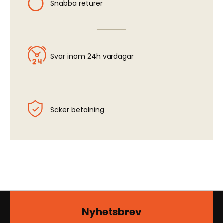
Snabba returer
Svar inom 24h vardagar
Säker betalning
Nyhetsbrev