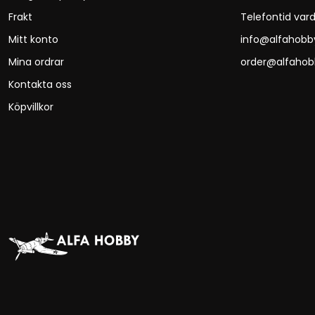
Frakt
Telefontid vard
Mitt konto
info@alfahobb
Mina ordrar
order@alfahob
Kontakta oss
Köpvillkor