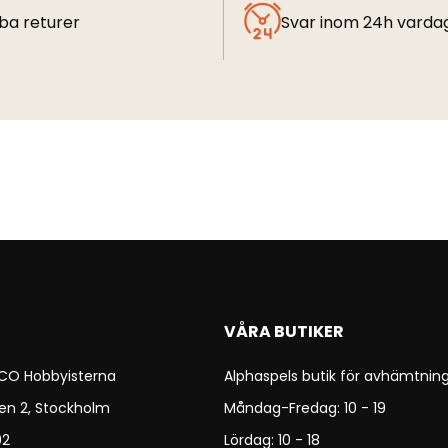
ba returer
Svar inom 24h varda
VÅRA BUTIKER
 CO Hobbyisterna
Alphaspels butik för avhämtning
en 2, Stockholm
Måndag-Fredag: 10 - 19
92
Lördag: 10 - 18