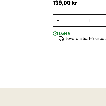
139,00 kr
-
I LAGER
Leveranstid: 1-3 arbe