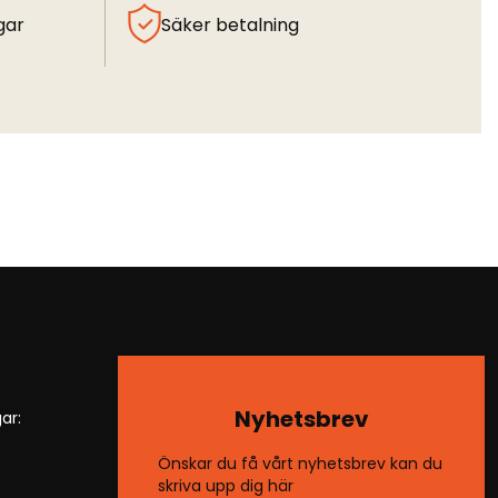
gar
Säker betalning
Nyhetsbrev
ar:
Önskar du få vårt nyhetsbrev kan du
skriva upp dig här