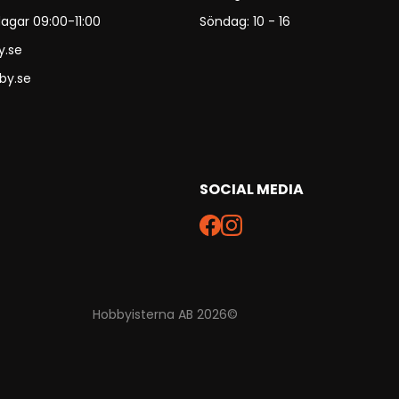
agar 09:00-11:00
Söndag: 10 - 16
y.se
by.se
SOCIAL MEDIA
Hobbyisterna AB 2026©