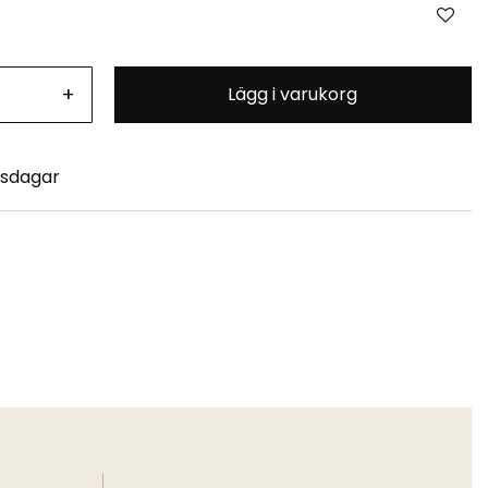
+
Lägg i varukorg
tsdagar