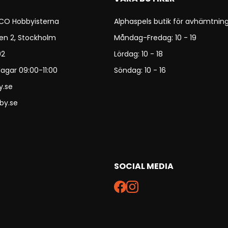
 CO Hobbyisterna
Alphaspels butik för avhämtning
en 2, Stockholm
Måndag-Fredag: 10 - 19
92
Lördag: 10 - 18
agar 09:00-11:00
Söndag: 10 - 16
y.se
by.se
SOCIAL MEDIA