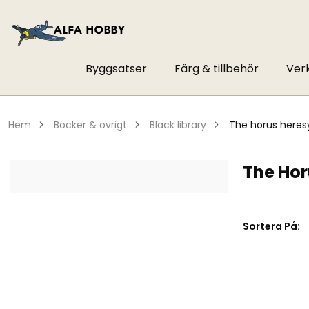
Byggsatser
Färg & tillbehör
Ver
hem
böcker & övrigt
black library
the horus heres
The Hor
Sortera På: