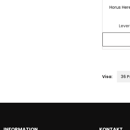
Horus Here
Lever
Visa:
INFORMATION
KONTAKT