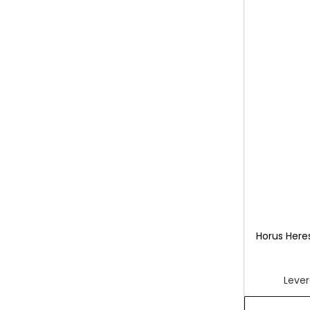
Horus Heres
Lever