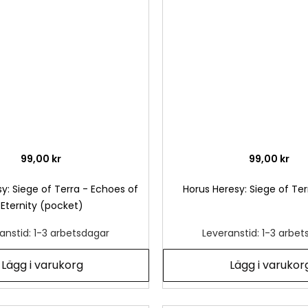
önskelista
99,00 kr
99,00 kr
y: Siege of Terra - Echoes of
Horus Heresy: Siege of Ter
Eternity (pocket)
anstid: 1-3 arbetsdagar
Leveranstid: 1-3 arbe
Lägg i varukorg
Lägg i varukor