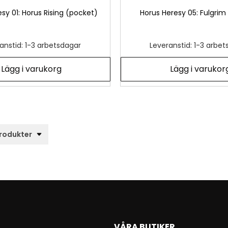
sy 01: Horus Rising (pocket)
Horus Heresy 05: Fulgrim
anstid: 1-3 arbetsdagar
Leveranstid: 1-3 arbe
Lägg i varukorg
Lägg i varukor
VÅRA BUTIKER