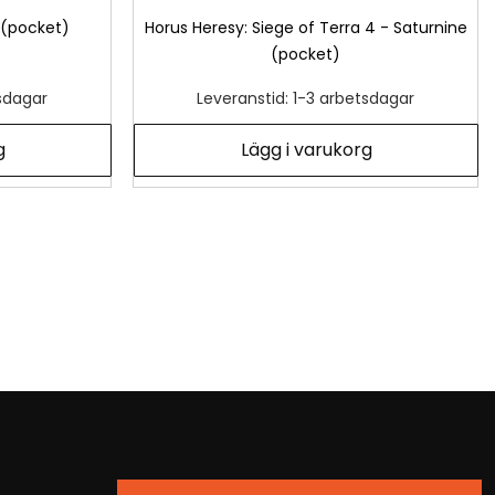
 (pocket)
Horus Heresy: Siege of Terra 4 - Saturnine
(pocket)
tsdagar
Leveranstid: 1-3 arbetsdagar
g
Lägg i varukorg