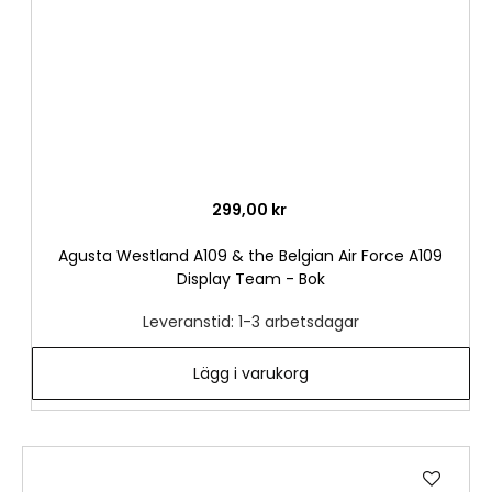
299,00 kr
Agusta Westland A109 & the Belgian Air Force A109
Display Team - Bok
Leveranstid: 1-3 arbetsdagar
Lägg i varukorg
Lägg