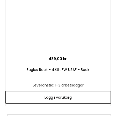
önske
489,00 kr
Eagles Rock - 48th FW USAF - Book
Leveranstid: 1-3 arbetsdagar
Lägg i varukorg