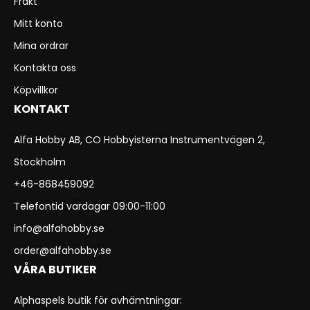
Frakt
Mitt konto
Mina ordrar
Kontakta oss
Köpvillkor
KONTAKT
Alfa Hobby AB, CO Hobbyisterna Instrumentvägen 2,
Stockholm
+46-868459092
Telefontid vardagar 09:00-11:00
info@alfahobby.se
order@alfahobby.se
VÅRA BUTIKER
Alphaspels butik för avhämtningar: