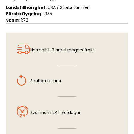
Landstillhörighet:
USA / Storbritannien
Första flygning:
1935
Skala:
1:72
Normalt 1-2 arbetsdagars frakt
Snabba returer
Svar inom 24h vardagar