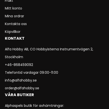
Frakt
Mitt konto
Mina ordrar
Kontakta oss
Köpvillkor
KONTAKT
Alfa Hobby AB, CO Hobbyisterna Instrumentvägen 2,
Stockholm
+46-868459092
Telefontid vardagar 09:00-11:00
info@alfahobby.se
order@alfahobby.se
VÅRA BUTIKER
Alphaspels butik för avhämtningar: