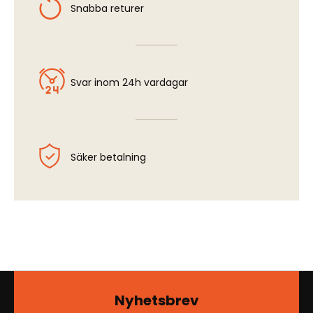
Snabba returer
Svar inom 24h vardagar
Säker betalning
Nyhetsbrev