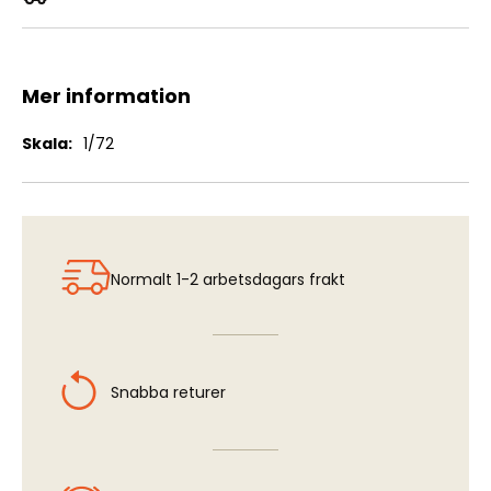
BOZ 3 - Chaff Pod f Lansen & Learjet
Mer information
Mer
1/72
information
Normalt 1-2 arbetsdagars frakt
Snabba returer