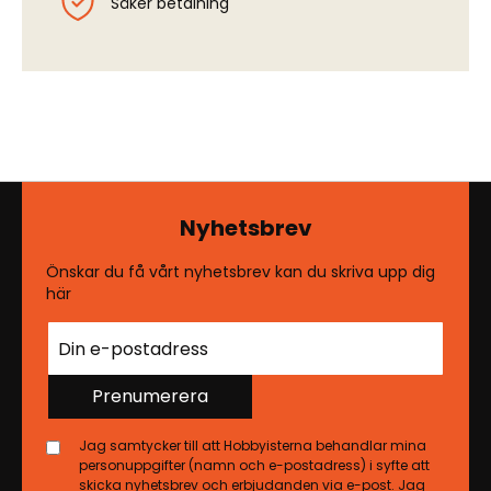
Säker betalning
Nyhetsbrev
Önskar du få vårt nyhetsbrev kan du skriva upp dig
här
Prenumerera
Jag samtycker till att Hobbyisterna behandlar mina
personuppgifter (namn och e-postadress) i syfte att
skicka nyhetsbrev och erbjudanden via e-post. Jag