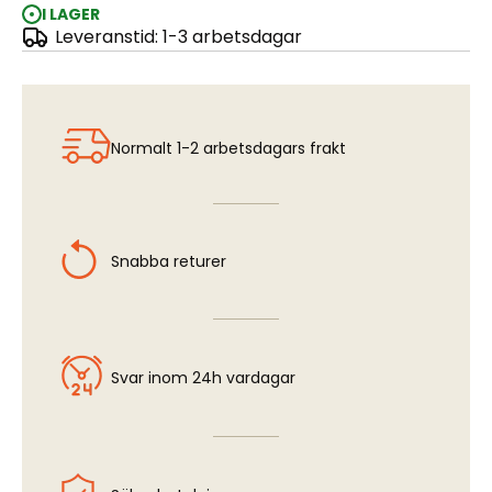
I LAGER
Leveranstid: 1-3 arbetsdagar
Brass C-Channel - 1,0 x 1,5 x 1,0 mm
Normalt 1-2 arbetsdagars frakt
Snabba returer
Svar inom 24h vardagar