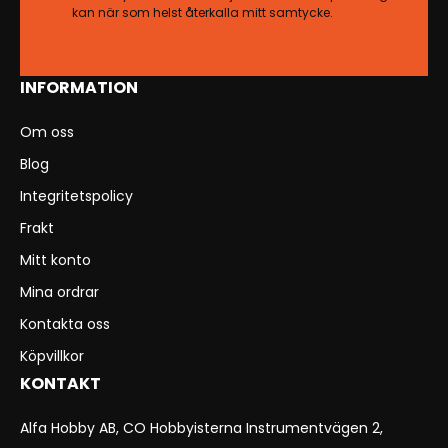
kan när som helst återkalla mitt samtycke.
INFORMATION
Om oss
Blog
Integritetspolicy
Frakt
Mitt konto
Mina ordrar
Kontakta oss
Köpvillkor
KONTAKT
Alfa Hobby AB, CO Hobbyisterna Instrumentvägen 2,