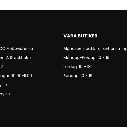
VÅRA BUTIKER
 CO Hobbyisterna
Alphaspels butik för avhämtning
en 2, Stockholm
Måndag-Fredag: 10 - 19
92
Lördag: 10 - 18
agar 09:00-11:00
Söndag: 10 - 16
y.se
by.se