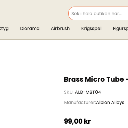
SEARCH
ktyg
Diorama
Airbrush
Krigsspel
Figurs
Brass Micro Tube 
SKU
ALB-MBT04
Manufacturer
Albion Alloys
99,00 kr