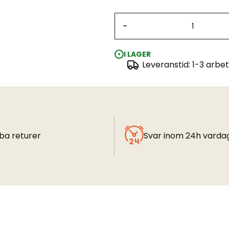
-
I LAGER
Leveranstid: 1-3 arbe
ba returer
Svar inom 24h varda