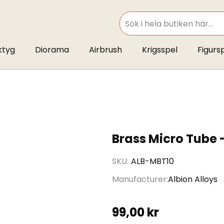
SEARCH
ktyg
Diorama
Airbrush
Krigsspel
Figurs
Brass Micro Tube 
SKU
ALB-MBT10
Manufacturer
Albion Alloys
99,00 kr