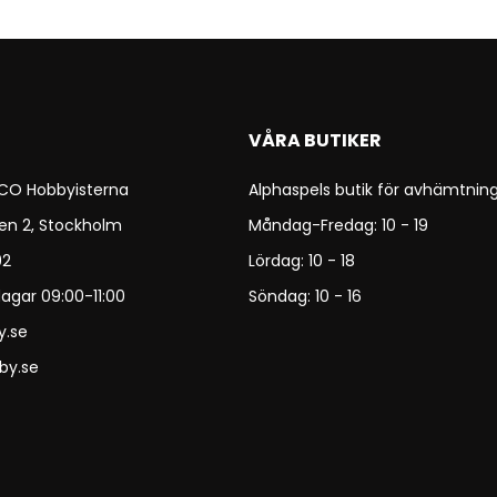
VÅRA BUTIKER
 CO Hobbyisterna
Alphaspels butik för avhämtning
en 2, Stockholm
Måndag-Fredag: 10 - 19
92
Lördag: 10 - 18
agar 09:00-11:00
Söndag: 10 - 16
y.se
by.se