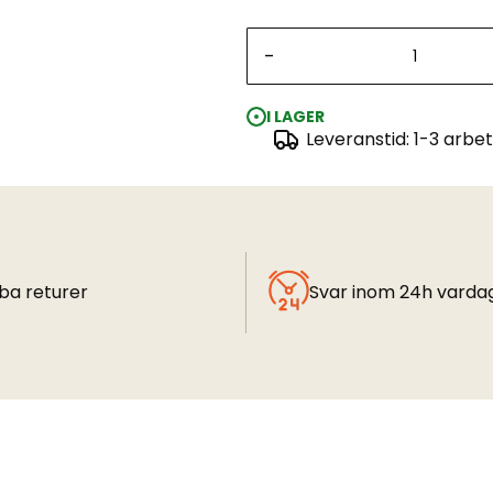
-
I LAGER
Leveranstid: 1-3 arbe
ba returer
Svar inom 24h varda