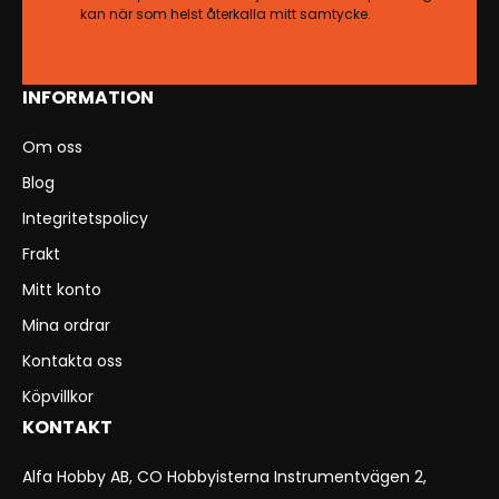
kan när som helst återkalla mitt samtycke.
INFORMATION
Om oss
Blog
Integritetspolicy
Frakt
Mitt konto
Mina ordrar
Kontakta oss
Köpvillkor
KONTAKT
Alfa Hobby AB, CO Hobbyisterna Instrumentvägen 2,