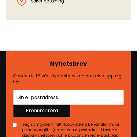
Säker betalning
Nyhetsbrev
Önskar du få vårt nyhetsbrev kan du skriva upp dig
här
Prenumerera
Jag samtycker till att Hobbyisterna behandlar mina
personuppgifter (namn och e-postadress) i syfte att
skicka nyhetsbrev och erbjudanden via e-post. Jag