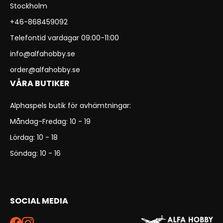
Stockholm
+46-868459092
Telefontid vardagar 09:00-11:00
info@alfahobby.se
order@alfahobby.se
VÅRA BUTIKER
Alphaspels butik för avhämtningar:
Måndag-Fredag: 10 - 19
Lördag: 10 - 18
Söndag: 10 - 16
SOCIAL MEDIA