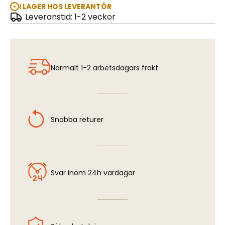
I LAGER HOS LEVERANTÖR
Leveranstid: 1-2 veckor
Brass Micro Tube - 1,5/1,3 mm
Normalt 1-2 arbetsdagars frakt
Snabba returer
Svar inom 24h vardagar