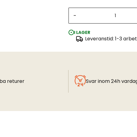
-
I LAGER
Leveranstid: 1-3 arbe
ba returer
Svar inom 24h varda