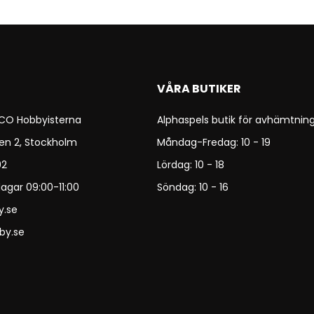
VÅRA BUTIKER
 CO Hobbyisterna
Alphaspels butik för avhämtning
en 2, Stockholm
Måndag-Fredag: 10 - 19
92
Lördag: 10 - 18
agar 09:00-11:00
Söndag: 10 - 16
y.se
by.se