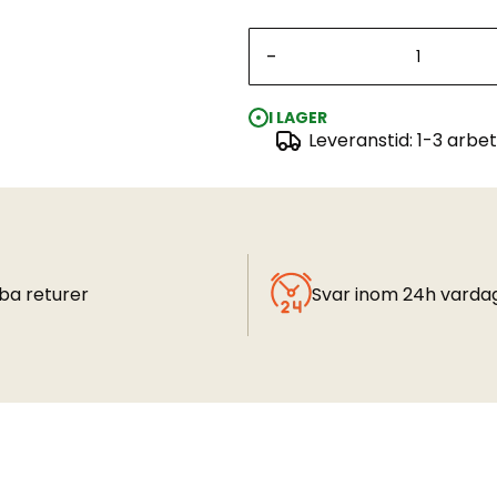
-
I LAGER
Leveranstid: 1-3 arbe
ba returer
Svar inom 24h varda