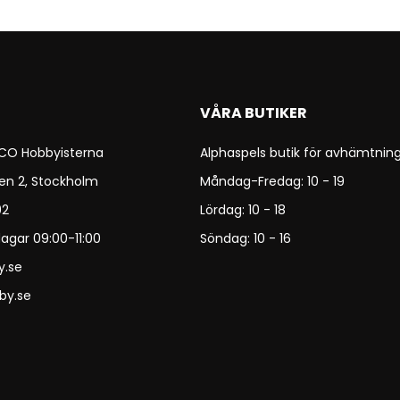
VÅRA BUTIKER
 CO Hobbyisterna
Alphaspels butik för avhämtning
en 2, Stockholm
Måndag-Fredag: 10 - 19
92
Lördag: 10 - 18
agar 09:00-11:00
Söndag: 10 - 16
y.se
by.se