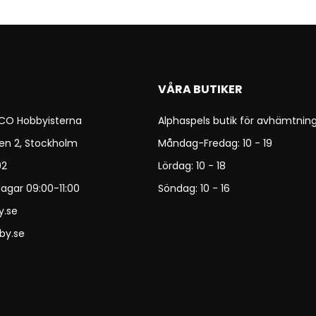
VÅRA BUTIKER
 CO Hobbyisterna
Alphaspels butik för avhämtning
en 2, Stockholm
Måndag-Fredag: 10 - 19
92
Lördag: 10 - 18
agar 09:00-11:00
Söndag: 10 - 16
y.se
by.se