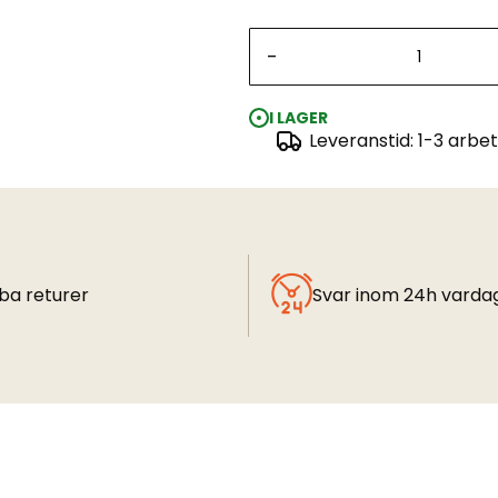
-
I LAGER
Leveranstid: 1-3 arbe
ba returer
Svar inom 24h varda