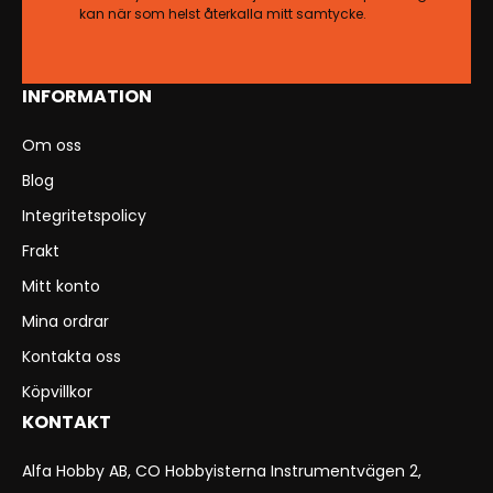
kan när som helst återkalla mitt samtycke.
INFORMATION
Om oss
Blog
Integritetspolicy
Frakt
Mitt konto
Mina ordrar
Kontakta oss
Köpvillkor
KONTAKT
Alfa Hobby AB, CO Hobbyisterna Instrumentvägen 2,