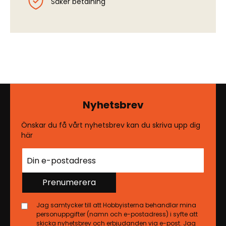
Säker betalning
Nyhetsbrev
Önskar du få vårt nyhetsbrev kan du skriva upp dig
här
Prenumerera
Jag samtycker till att Hobbyisterna behandlar mina
personuppgifter (namn och e-postadress) i syfte att
skicka nyhetsbrev och erbjudanden via e-post. Jag