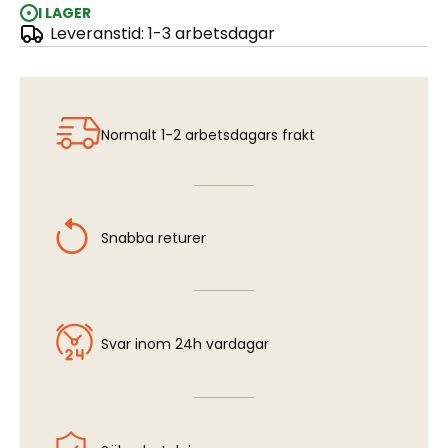
I LAGER
Leveranstid: 1-3 arbetsdagar
Brass Strip - 12,0 x 0,4 mm
Normalt 1-2 arbetsdagars frakt
Snabba returer
Svar inom 24h vardagar