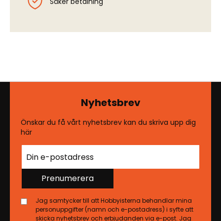
Säker betalning
Nyhetsbrev
Önskar du få vårt nyhetsbrev kan du skriva upp dig
här
Prenumerera
Jag samtycker till att Hobbyisterna behandlar mina
personuppgifter (namn och e-postadress) i syfte att
skicka nyhetsbrev och erbjudanden via e-post. Jag