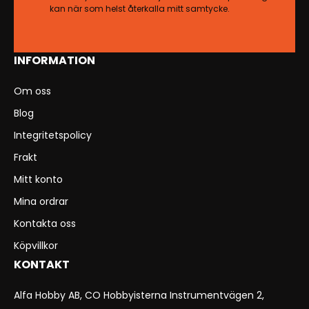
kan när som helst återkalla mitt samtycke.
INFORMATION
Om oss
Blog
Integritetspolicy
Frakt
Mitt konto
Mina ordrar
Kontakta oss
Köpvillkor
KONTAKT
Alfa Hobby AB, CO Hobbyisterna Instrumentvägen 2,