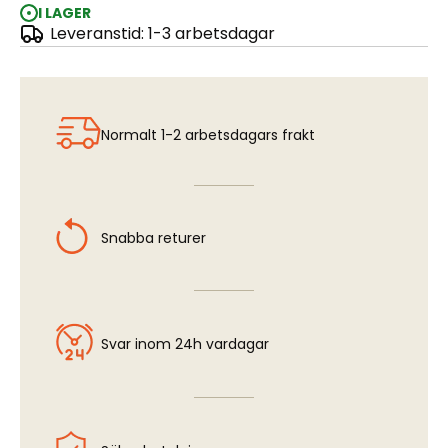
I LAGER
Leveranstid: 1-3 arbetsdagar
Brass Strip - 6,0 x 0,6 mm
Normalt 1-2 arbetsdagars frakt
Snabba returer
Svar inom 24h vardagar