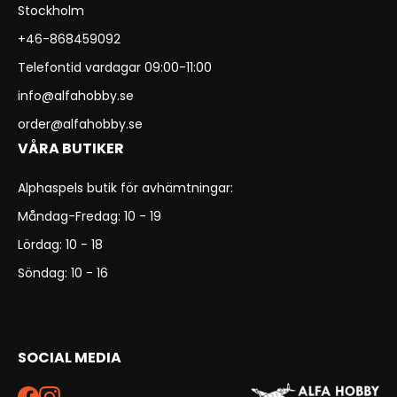
Stockholm
+46-868459092
Telefontid vardagar 09:00-11:00
info@alfahobby.se
order@alfahobby.se
VÅRA BUTIKER
Alphaspels butik för avhämtningar:
Måndag-Fredag: 10 - 19
Lördag: 10 - 18
Söndag: 10 - 16
SOCIAL MEDIA