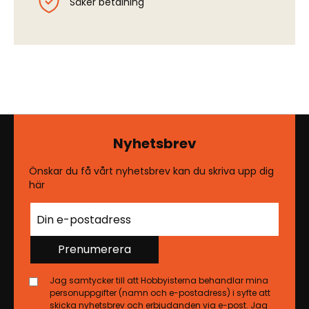
Säker betalning
Nyhetsbrev
Önskar du få vårt nyhetsbrev kan du skriva upp dig
här
Prenumerera
Jag samtycker till att Hobbyisterna behandlar mina
personuppgifter (namn och e-postadress) i syfte att
skicka nyhetsbrev och erbjudanden via e-post. Jag