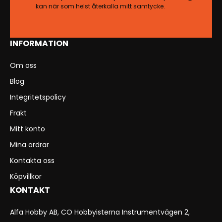
kan när som helst återkalla mitt samtycke.
INFORMATION
Om oss
Blog
Integritetspolicy
Frakt
Mitt konto
Mina ordrar
Kontakta oss
Köpvillkor
KONTAKT
Alfa Hobby AB, CO Hobbyisterna Instrumentvägen 2,