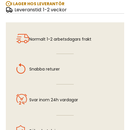
I LAGER HOS LEVERANTÖR
Leveranstid: 1-2 veckor
Brass Tube - 1,0 x 0,25 mm
Normalt 1-2 arbetsdagars frakt
Snabba returer
Svar inom 24h vardagar