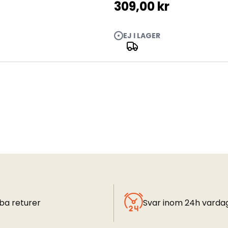
309,00 kr
EJ I LAGER
ba returer
Svar inom 24h varda