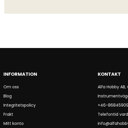
INFORMATION
KONTAKT
Om oss
Alfa Hobby AB,
Blog
Instrumentväg
Integritetspolicy
+46-8684590
Frakt
Telefontid vard
Mitt konto
info@alfahobb