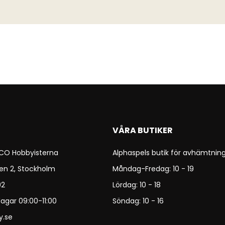
VÅRA BUTIKER
 CO Hobbyisterna
Alphaspels butik för avhämtning
en 2, Stockholm
Måndag-Fredag: 10 - 19
92
Lördag: 10 - 18
agar 09:00-11:00
Söndag: 10 - 16
y.se