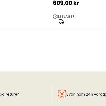
609,00 kr
EJ I LAGER
ba returer
Svar inom 24h varda