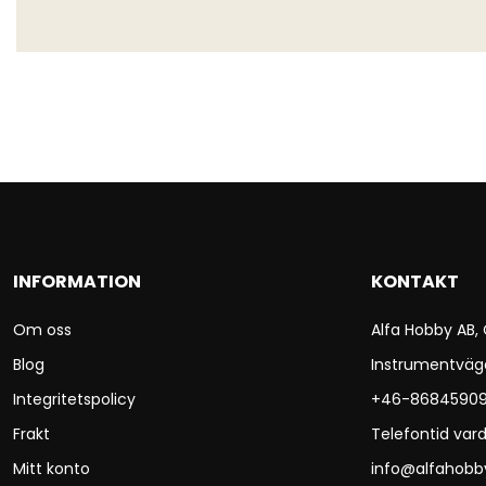
INFORMATION
KONTAKT
Om oss
Alfa Hobby AB,
Blog
Instrumentväg
Integritetspolicy
+46-8684590
Frakt
Telefontid vard
Mitt konto
info@alfahobb