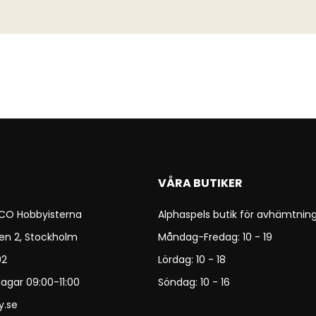
VÅRA BUTIKER
 CO Hobbyisterna
Alphaspels butik för avhämtning
en 2, Stockholm
Måndag-Fredag: 10 - 19
92
Lördag: 10 - 18
agar 09:00-11:00
Söndag: 10 - 16
y.se