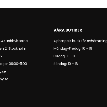
VÅRA BUTIKER
 CO Hobbyisterna
Alphaspels butik för avhämtning
en 2, Stockholm
Måndag-Fredag: 10 - 19
92
Lördag: 10 - 18
agar 09:00-11:00
Söndag: 10 - 16
y.se
by.se