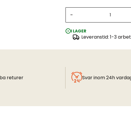
-
I LAGER
Leveranstid: 1-3 arbe
ba returer
Svar inom 24h varda