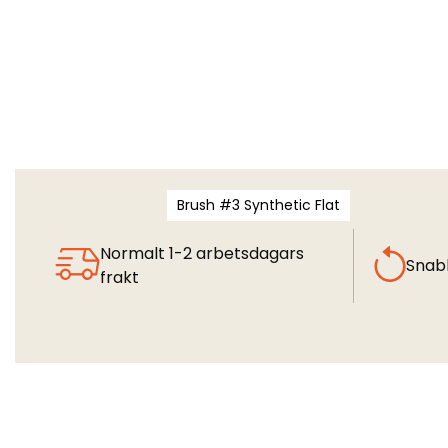
Brush #3 Synthetic Flat
Normalt 1-2 arbetsdagars
Snab
frakt