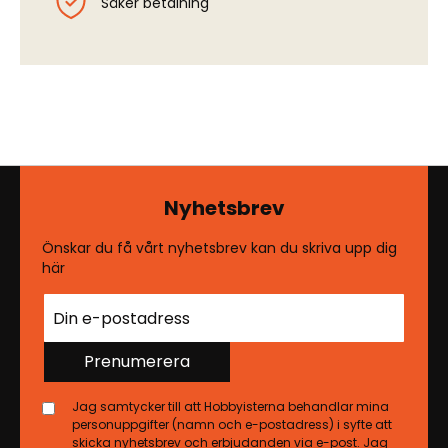
Säker betalning
Nyhetsbrev
Önskar du få vårt nyhetsbrev kan du skriva upp dig
här
Prenumerera
Jag samtycker till att Hobbyisterna behandlar mina
personuppgifter (namn och e-postadress) i syfte att
skicka nyhetsbrev och erbjudanden via e-post. Jag