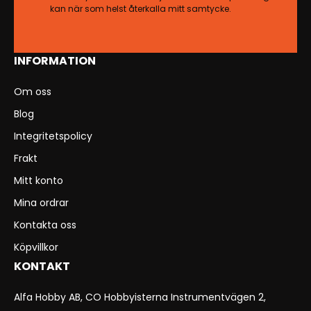
kan när som helst återkalla mitt samtycke.
INFORMATION
Om oss
Blog
Integritetspolicy
Frakt
Mitt konto
Mina ordrar
Kontakta oss
Köpvillkor
KONTAKT
Alfa Hobby AB, CO Hobbyisterna Instrumentvägen 2,