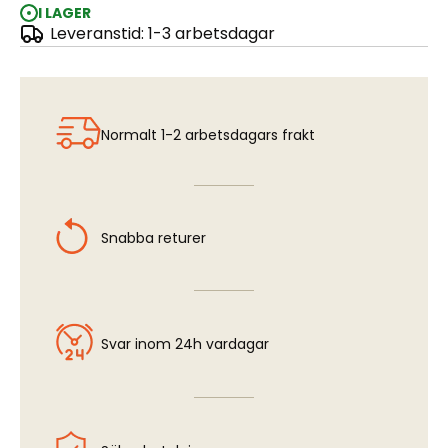
I LAGER
Leveranstid: 1-3 arbetsdagar
Brush Synthetic Round #6
Normalt 1-2 arbetsdagars frakt
Snabba returer
Svar inom 24h vardagar