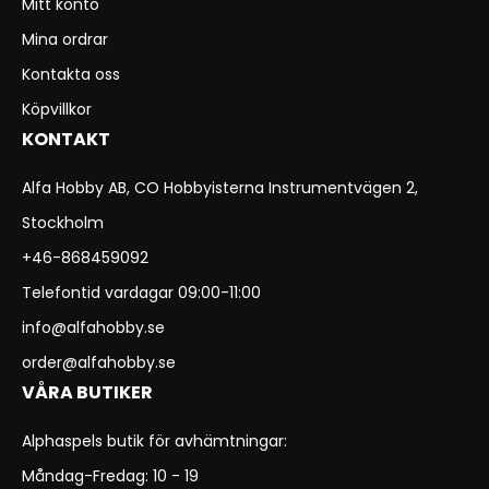
Mitt konto
Mina ordrar
Kontakta oss
Köpvillkor
KONTAKT
Alfa Hobby AB, CO Hobbyisterna Instrumentvägen 2,
Stockholm
+46-868459092
Telefontid vardagar 09:00-11:00
info@alfahobby.se
order@alfahobby.se
VÅRA BUTIKER
Alphaspels butik för avhämtningar:
Måndag-Fredag: 10 - 19