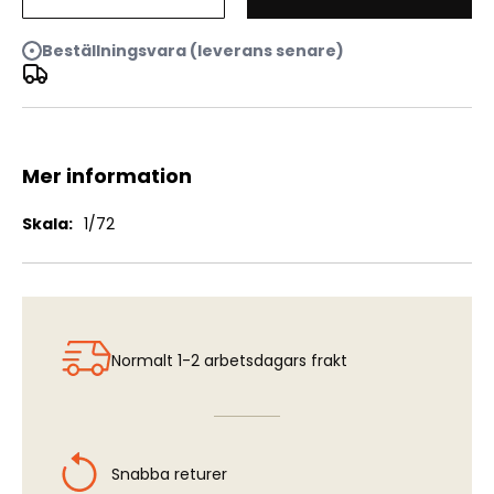
BTR-152K
Beställningsvara (leverans senare)
Mer information
Mer
1/72
information
Normalt 1-2 arbetsdagars frakt
Snabba returer