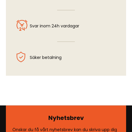
Svar inom 24h vardagar
Säker betalning
Nyhetsbrev
Önskar du få vårt nyhetsbrev kan du skriva upp dig