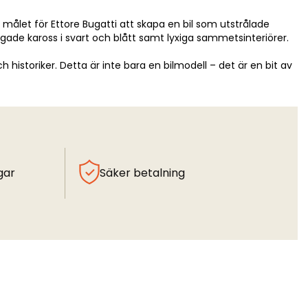
let för Ettore Bugatti att skapa en bil som utstrålade
ade kaross i svart och blått samt lyxiga sammetsinteriörer.
historiker. Detta är inte bara en bilmodell – det är en bit av
gar
Säker betalning