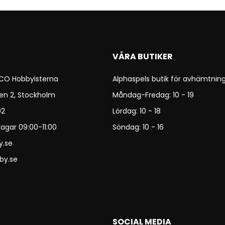
VÅRA BUTIKER
 CO Hobbyisterna
Alphaspels butik för avhämtning
en 2, Stockholm
Måndag-Fredag: 10 - 19
92
Lördag: 10 - 18
agar 09:00-11:00
Söndag: 10 - 16
y.se
by.se
SOCIAL MEDIA