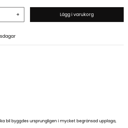
+
Lägg i varukorg
tsdagar
ska bil byggdes ursprungligen i mycket begränsad upplaga,