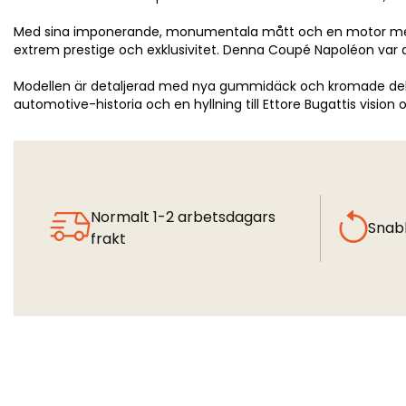
Med sina imponerande, monumentala mått och en motor med öve
extrem prestige och exklusivitet. Denna Coupé Napoléon var d
Modellen är detaljerad med nya gummidäck och kromade delar, vi
automotive-historia och en hyllning till Ettore Bugattis vision o
Normalt 1-2 arbetsdagars
Snab
frakt