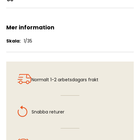
Büssing-Nag 500S
Mer information
Mer
1/35
information
Normalt 1-2 arbetsdagars frakt
Snabba returer