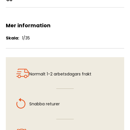
Bussing NAG L4500S
Mer information
Mer
1/35
information
Normalt 1-2 arbetsdagars frakt
Snabba returer