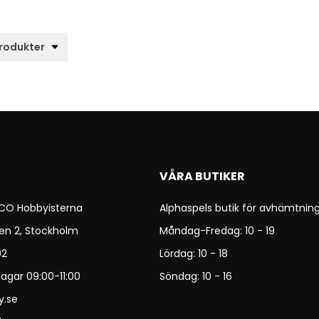
VÅRA BUTIKER
 CO Hobbyisterna
Alphaspels butik för avhämtning
en 2, Stockholm
Måndag-Fredag: 10 - 19
92
Lördag: 10 - 18
agar 09:00-11:00
Söndag: 10 - 16
y.se