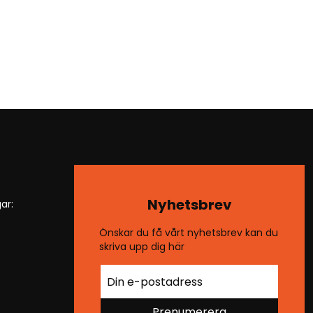
Nyhetsbrev
ar:
Önskar du få vårt nyhetsbrev kan du
skriva upp dig här
Prenumerera