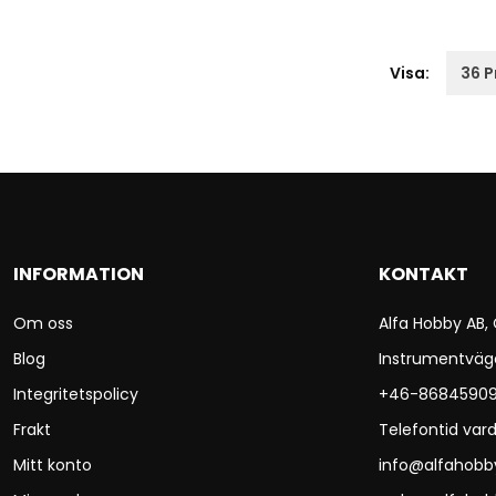
Visa:
INFORMATION
KONTAKT
Om oss
Alfa Hobby AB,
Blog
Instrumentväg
Integritetspolicy
+46-8684590
Frakt
Telefontid vard
Mitt konto
info@alfahobb