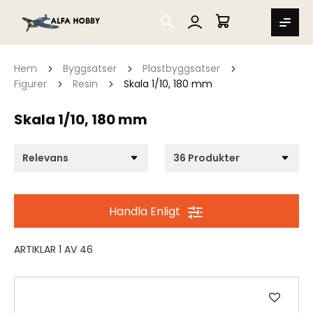
SEARCH
MIN VARUKORG
Hem
Byggsatser
Plastbyggsatser
Figurer
Resin
Skala 1/10, 180 mm
Skala 1/10, 180 mm
Handla Enligt
ARTIKLAR
1
AV
46
Lägg
till