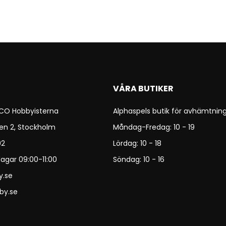
VÅRA BUTIKER
 CO Hobbyisterna
Alphaspels butik för avhämtning
en 2, Stockholm
Måndag-Fredag: 10 - 19
92
Lördag: 10 - 18
agar 09:00-11:00
Söndag: 10 - 16
y.se
by.se