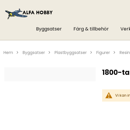
Byggsatser
Färg & tillbehör
Ver
hem
byggsatser
plastbyggsatser
figurer
resin
1800-ta
Vi kan 