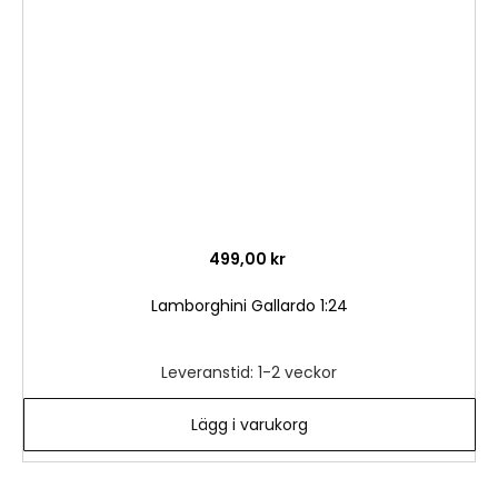
önske
499,00 kr
Lamborghini Gallardo 1:24
Leveranstid: 1-2 veckor
Lägg i varukorg