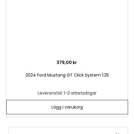
379,00 kr
2024 Ford Mustang GT Click System 1:25
Leveranstid: 1-3 arbetsdagar
Lägg i varukorg
Lägg