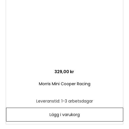
i
önske
329,00 kr
Morris Mini Cooper Racing
Leveranstid: 1-3 arbetsdagar
Lägg i varukorg