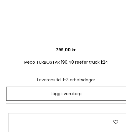
799,00 kr
Iveco TURBOSTAR 190.48 reefer truck 1:24
Leveranstid: 1-3 arbetsdagar
Lägg i varukorg
Lägg
till