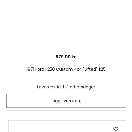
579,00 kr
1971 Ford F250 Custom 4x4 "Lifted" 1:25
Leveranstid: 1-3 arbetsdagar
Lägg i varukorg
Lägg