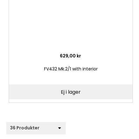
629,00 kr
FV432 Mk.2/1 with interior
Ej i lager