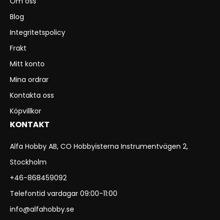
Om oss
Blog
Integritetspolicy
Frakt
Mitt konto
Mina ordrar
Kontakta oss
Köpvillkor
KONTAKT
Alfa Hobby AB, CO Hobbyisterna Instrumentvägen 2,
Stockholm
+46-868459092
Telefontid vardagar 09:00-11:00
info@alfahobby.se