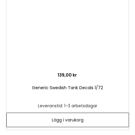
i
önske
139,00 kr
Generic Swedish Tank Decals 1/72
Leveranstid: 1-3 arbetsdagar
Lägg i varukorg