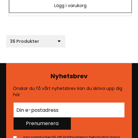
Lägg i varukorg
Nyhetsbrev
Önskar du få vårt nyhetsbrev kan du skriva upp dig
här
Prenumerera
Jag samtycker till att Hobbyisterna behandlar mina