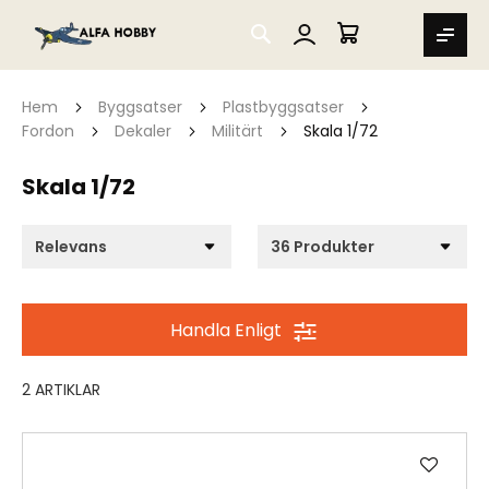
SEARCH
MIN VARUKORG
Hem
Byggsatser
Plastbyggsatser
Fordon
Dekaler
Militärt
Skala 1/72
Skala 1/72
Handla Enligt
2
ARTIKLAR
Lägg
till