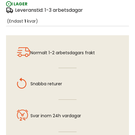
I LAGER
Leveranstid: 1-3 arbetsdagar
C-130 H Hercules
(Endast
1
kvar)
Normalt 1-2 arbetsdagars frakt
Snabba returer
Svar inom 24h vardagar