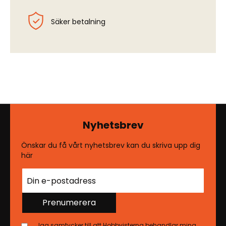
Säker betalning
Nyhetsbrev
Önskar du få vårt nyhetsbrev kan du skriva upp dig
här
Prenumerera
Jag samtycker till att Hobbyisterna behandlar mina