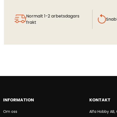
Normalt 1-2 arbetsdagars
Snab
frakt
INFORMATION
KONTAKT
Om oss
Alfa Hobby AB,