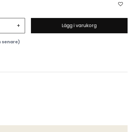
+
Lägg i varukorg
s senare)