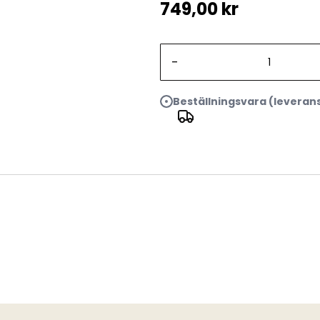
749,00 kr
-
Beställningsvara (leveran