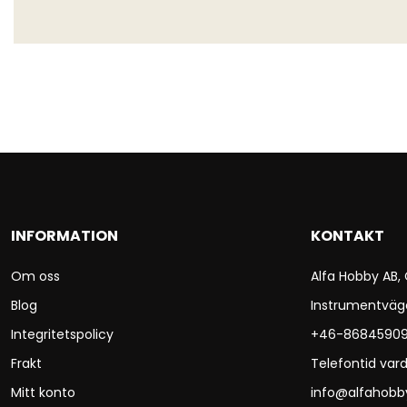
INFORMATION
KONTAKT
Om oss
Alfa Hobby AB,
Blog
Instrumentväg
Integritetspolicy
+46-8684590
Frakt
Telefontid vard
Mitt konto
info@alfahobb