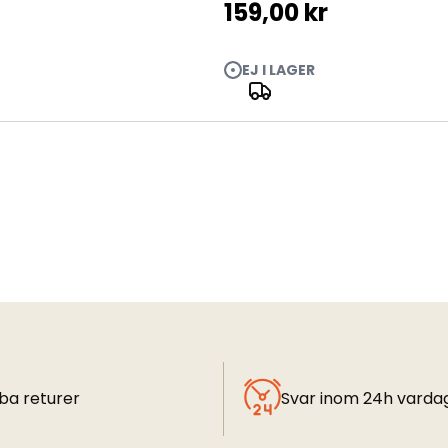
159,00 kr
EJ I LAGER
ba returer
Svar inom 24h varda