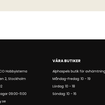
VÅRA BUTIKER
 CO Hobbyisterna
Alphaspels butik för avhämtning
en 2, Stockholm
Måndag-Fredag: 10 - 19
92
Lördag: 10 - 18
agar 09:00-11:00
Söndag: 10 - 16
y.se