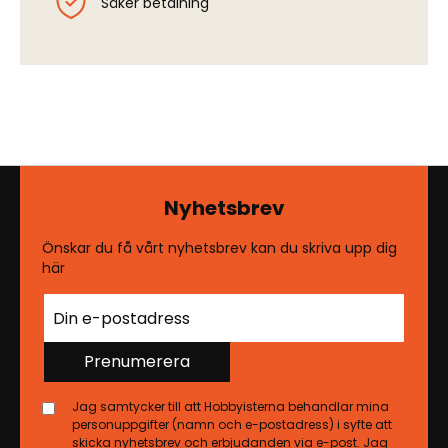
Säker betalning
Nyhetsbrev
Önskar du få vårt nyhetsbrev kan du skriva upp dig
här
Prenumerera
Jag samtycker till att Hobbyisterna behandlar mina
personuppgifter (namn och e-postadress) i syfte att
skicka nyhetsbrev och erbjudanden via e-post. Jag