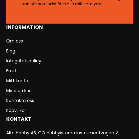
kan när som helst återkalla mitt samtycke.
INFORMATION
Om oss
Blog
Integritetspolicy
Frakt
Mitt konto
Mina ordrar
Kontakta oss
Köpvillkor
KONTAKT
Alfa Hobby AB, CO Hobbyisterna Instrumentvägen 2,