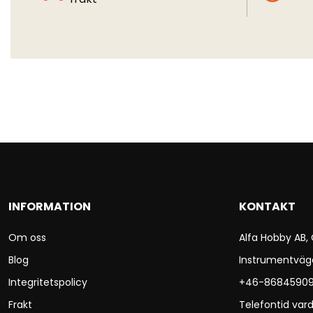
INFORMATION
KONTAKT
Om oss
Alfa Hobby AB,
Blog
Instrumentväg
Integritetspolicy
+46-8684590
Frakt
Telefontid vard