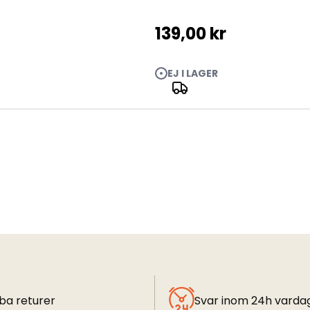
139,00 kr
EJ I LAGER
Wood &
ba returer
Svar inom 24h varda