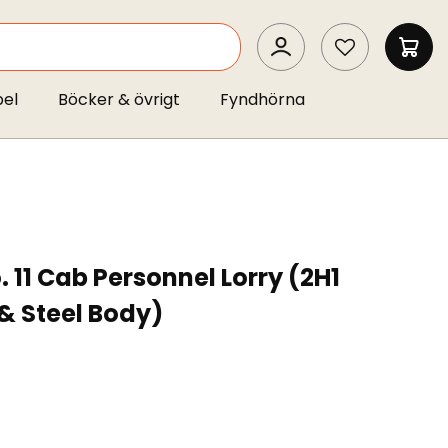
SEARCH
MIN 
pel
Böcker & övrigt
Fyndhörna
 11 Cab Personnel Lorry (2H1
 Steel Body)