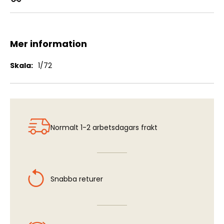
Chevrolet C15A No. 11 Cab Watertank
Mer information
Mer
1/72
information
Normalt 1-2 arbetsdagars frakt
Snabba returer